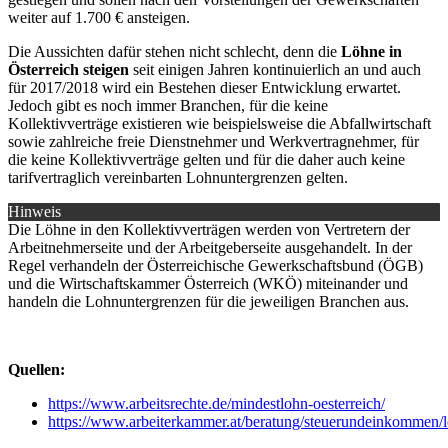
weiter auf 1.700 € ansteigen.
Die Aussichten dafür stehen nicht schlecht, denn die
Löhne in
Österreich steigen
seit einigen Jahren kontinuierlich an und auch
für 2017/2018 wird ein Bestehen dieser Entwicklung erwartet.
Jedoch gibt es noch immer Branchen, für die keine
Kollektivverträge existieren wie beispielsweise die Abfallwirtschaft
sowie zahlreiche freie Dienstnehmer und Werkvertragnehmer, für
die keine Kollektivverträge gelten und für die daher auch keine
tarifvertraglich vereinbarten Lohnuntergrenzen gelten.
Hinweis
Die Löhne in den Kollektivverträgen werden von Vertretern der
Arbeitnehmerseite und der Arbeitgeberseite ausgehandelt. In der
Regel verhandeln der Österreichische Gewerkschaftsbund (ÖGB)
und die Wirtschaftskammer Österreich (WKÖ) miteinander und
handeln die Lohnuntergrenzen für die jeweiligen Branchen aus.
Quellen:
https://www.arbeitsrechte.de/mindestlohn-oesterreich/
https://www.arbeiterkammer.at/beratung/steuerundeinkommen/