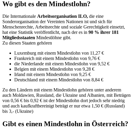
Wo gibt es den Mindestlohn?
Die Internationale
Arbeitsorganisation ILO,
die eine
Sonderorganisation der Vereinten Nationen ist und sich für
Menschenrechte, Arbeitsrechte und soziale Gerechtigkeit einsetzt,
hat eine Statistik veröffentlicht, nach der es in
90 % ihrer 181
Mitgliedsstaaten
Mindestlöhne gibt.
Zu diesen Staaten gehören
Luxemburg mit einem Mindestlohn von 11,27 €
Frankreich mit einem Mindestlohn von 9,76 €
die Niederlande mit einem Mindestlohn von 9,52 €
Belgien mit einem Mindestlohn von 9,28 €
Irland mit einem Mindestlohn von 9,25 €
Deutschland mit einem Mindestlohn von 8,84 €
Zu den Ländern mit einem Mindestlohn gehören unter anderem
auch Moldawien, Russland, die Ukraine und Albanien, mit Beträgen
von 0,56 € bis 0,92 € ist der Mindestlohn dort jedoch sehr niedrig
und auch kaufkraftbereinigt beträgt er nur etwa 1,50 € (Russland)
bis 3,- (Ukraine)
Gibt es einen Mindestlohn in Österreich?