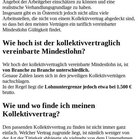
Angebot der Arbeitgeber einschätzen zu können und eine
realistische Verhandlungsgrundlage zu haben.
Insgesamt gibt es in Österreich jedoch nicht allzu viele
Arbeitsstellen, die nicht von einem Kollektivvertrag abgedeckt sind,
so dass bei den meisten Verträgen ein tariflich vereinbarter
Mindestlohn Gültigkeit findet.
Wie hoch ist der kollektivvertraglich
vereinbarte Mindestlohn?
Wir hoch der kollektivvertraglich vereinbarte Mindestlohn ist, ist
von Branche zu Branche unterschiedlich.
Genaue Zahlen lasen sich in den jeweiligen Kollektivverträgen
nachschlagen.
In der Regel liegt die
Lohnuntergrenze jedoch etwa bei 1.500 €
brutto.
Wie und wo finde ich meinen
Kollektivvertrag?
Den passenden Kollektivvertrag zu finden ist nicht immer ganz
einfach. Welcher Vertrag zugrunde liegt, ist nämlich weniger von
der Art der Tätigkeit abhängig als vielmehr von dem Unternehmen,