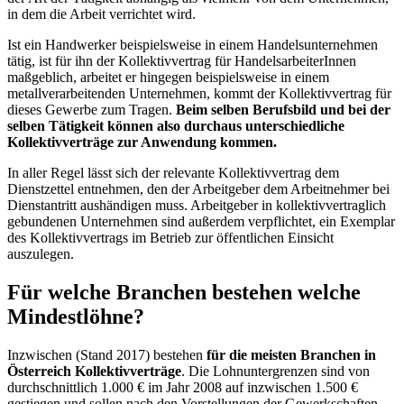
in dem die Arbeit verrichtet wird.
Ist ein Handwerker beispielsweise in einem Handelsunternehmen
tätig, ist für ihn der Kollektivvertrag für HandelsarbeiterInnen
maßgeblich, arbeitet er hingegen beispielsweise in einem
metallverarbeitenden Unternehmen, kommt der Kollektivvertrag für
dieses Gewerbe zum Tragen.
Beim selben Berufsbild und bei der
selben Tätigkeit können also durchaus unterschiedliche
Kollektivverträge zur Anwendung kommen.
In aller Regel lässt sich der relevante Kollektivvertrag dem
Dienstzettel entnehmen, den der Arbeitgeber dem Arbeitnehmer bei
Dienstantritt aushändigen muss. Arbeitgeber in kollektivvertraglich
gebundenen Unternehmen sind außerdem verpflichtet, ein Exemplar
des Kollektivvertrags im Betrieb zur öffentlichen Einsicht
auszulegen.
Für welche Branchen bestehen welche
Mindestlöhne?
Inzwischen (Stand 2017) bestehen
für die meisten Branchen in
Österreich Kollektivverträge
. Die Lohnuntergrenzen sind von
durchschnittlich 1.000 € im Jahr 2008 auf inzwischen 1.500 €
gestiegen und sollen nach den Vorstellungen der Gewerkschaften