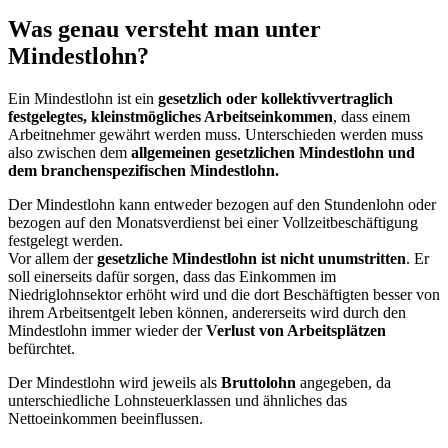
Was genau versteht man unter
Mindestlohn?
Ein Mindestlohn ist ein
gesetzlich oder kollektivvertraglich
festgelegtes, kleinstmögliches Arbeitseinkommen
, dass einem
Arbeitnehmer gewährt werden muss. Unterschieden werden muss
also zwischen dem
allgemeinen gesetzlichen Mindestlohn und
dem branchenspezifischen Mindestlohn.
Der Mindestlohn kann entweder bezogen auf den Stundenlohn oder
bezogen auf den Monatsverdienst bei einer Vollzeitbeschäftigung
festgelegt werden.
Vor allem der
gesetzliche Mindestlohn ist nicht unumstritten
. Er
soll einerseits dafür sorgen, dass das Einkommen im
Niedriglohnsektor erhöht wird und die dort Beschäftigten besser von
ihrem Arbeitsentgelt leben können, andererseits wird durch den
Mindestlohn immer wieder der
Verlust von Arbeitsplätzen
befürchtet.
Der Mindestlohn wird jeweils als
Bruttolohn
angegeben, da
unterschiedliche Lohnsteuerklassen und ähnliches das
Nettoeinkommen beeinflussen.