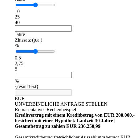
10
25
40
Jahre
Zinssatz (p.a.)
%
0,5
2,75
5
%
{resultText}
EUR
UNVERBINDLICHE ANFRAGE STELLEN
Repräsentatives Rechenbeispiel
Kreditvertrag mit einem Kreditbetrag von EUR 200.000,-
besichert mit einer Hypothek Laufzeit 30 Jahre |
Gesamtbetrag zu zahlen EUR 236.250,99
Gesamtkreditbetrag (tatsächlicher Auszahlungsbetrag) EUR