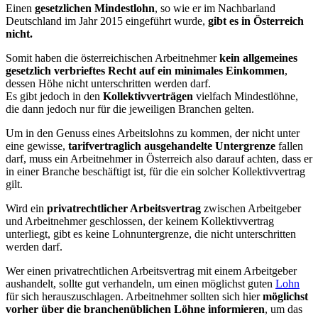
Einen
gesetzlichen Mindestlohn
, so wie er im Nachbarland
Deutschland im Jahr 2015 eingeführt wurde,
gibt es in Österreich
nicht.
Somit haben die österreichischen Arbeitnehmer
kein allgemeines
gesetzlich verbrieftes Recht auf ein minimales Einkommen
,
dessen Höhe nicht unterschritten werden darf.
Es gibt jedoch in den
Kollektivverträgen
vielfach Mindestlöhne,
die dann jedoch nur für die jeweiligen Branchen gelten.
Um in den Genuss eines Arbeitslohns zu kommen, der nicht unter
eine gewisse,
tarifvertraglich ausgehandelte Untergrenze
fallen
darf, muss ein Arbeitnehmer in Österreich also darauf achten, dass er
in einer Branche beschäftigt ist, für die ein solcher Kollektivvertrag
gilt.
Wird ein
privatrechtlicher Arbeitsvertrag
zwischen Arbeitgeber
und Arbeitnehmer geschlossen, der keinem Kollektivvertrag
unterliegt, gibt es keine Lohnuntergrenze, die nicht unterschritten
werden darf.
Wer einen privatrechtlichen Arbeitsvertrag mit einem Arbeitgeber
aushandelt, sollte gut verhandeln, um einen möglichst guten
Lohn
für sich herauszuschlagen. Arbeitnehmer sollten sich hier
möglichst
vorher über die branchenüblichen Löhne informieren
, um das