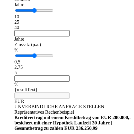
Jahre
10
25
40
Jahre
Zinssatz (p.a.)
%
0,5
2,75
5
%
{resultText}
EUR
UNVERBINDLICHE ANFRAGE STELLEN
Repräsentatives Rechenbeispiel
Kreditvertrag mit einem Kreditbetrag von EUR 200.000,-
besichert mit einer Hypothek Laufzeit 30 Jahre |
Gesamtbetrag zu zahlen EUR 236.250,99