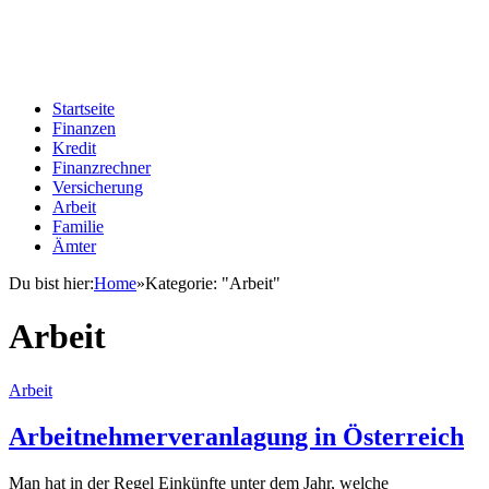
Startseite
Finanzen
Kredit
Finanzrechner
Versicherung
Arbeit
Familie
Ämter
Du bist hier:
Home
»
Kategorie: "Arbeit"
Arbeit
Arbeit
Arbeitnehmerveranlagung in Österreich
Man hat in der Regel Einkünfte unter dem Jahr, welche