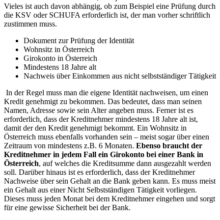
Vieles ist auch davon abhängig, ob zum Beispiel eine Prüfung durch
die KSV oder SCHUFA erforderlich ist, der man vorher schriftlich
zustimmen muss.
Dokument zur Prüfung der Identität
Wohnsitz in Österreich
Girokonto in Österreich
Mindestens 18 Jahre alt
Nachweis über Einkommen aus nicht selbstständiger Tätigkeit
In der Regel muss man die eigene Identität nachweisen, um einen
Kredit genehmigt zu bekommen. Das bedeutet, dass man seinen
Namen, Adresse sowie sein Alter angeben muss. Ferner ist es
erforderlich, dass der Kreditnehmer mindestens 18 Jahre alt ist,
damit der den Kredit genehmigt bekommt. Ein Wohnsitz in
Österreich muss ebenfalls vorhanden sein – meist sogar über einen
Zeitraum von mindestens z.B. 6 Monaten.
Ebenso braucht der
Kreditnehmer in jedem Fall ein Girokonto bei einer Bank in
Österreich
, auf welches die Kreditsumme dann ausgezahlt werden
soll. Darüber hinaus ist es erforderlich, dass der Kreditnehmer
Nachweise über sein Gehalt an die Bank geben kann. Es muss meist
ein Gehalt aus einer Nicht Selbstständigen Tätigkeit vorliegen.
Dieses muss jeden Monat bei dem Kreditnehmer eingehen und sorgt
für eine gewisse Sicherheit bei der Bank.