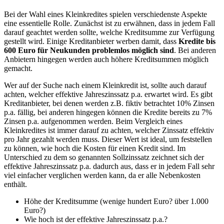
Bei der Wahl eines Kleinkredites spielen verschiedenste Aspekte
eine essentielle Rolle. Zunächst ist zu erwähnen, dass in jedem Fall
darauf geachtet werden sollte, welche Kreditsumme zur Verfügung
gestellt wird. Einige Kreditanbieter werben damit, dass
Kredite bis
600 Euro für Neukunden problemlos möglich sind
. Bei anderen
Anbietern hingegen werden auch höhere Kreditsummen möglich
gemacht.
Wer auf der Suche nach einem Kleinkredit ist, sollte auch darauf
achten, welcher effektive Jahreszinssatz p.a. erwartet wird. Es gibt
Kreditanbieter, bei denen werden z.B. fiktiv betrachtet 10% Zinsen
p.a. fällig, bei anderen hingegen können die Kredite bereits zu 7%
Zinsen p.a. aufgenommen werden. Beim Vergleich eines
Kleinkredites ist immer darauf zu achten, welcher Zinssatz effektiv
pro Jahr gezahlt werden muss. Dieser Wert ist ideal, um feststellen
zu können, wie hoch die Kosten für einen Kredit sind. Im
Unterschied zu dem so genannten Sollzinssatz zeichnet sich der
effektive Jahreszinssatz p.a. dadurch aus, dass er in jedem Fall sehr
viel einfacher verglichen werden kann, da er alle Nebenkosten
enthält.
Höhe der Kreditsumme (wenige hundert Euro? über 1.000
Euro?)
Wie hoch ist der effektive Jahreszinssatz p.a.?