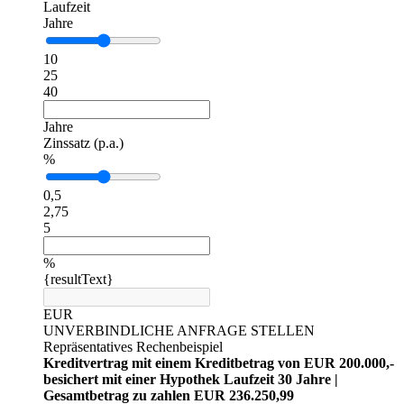
Laufzeit
Jahre
10
25
40
Jahre
Zinssatz (p.a.)
%
0,5
2,75
5
%
{resultText}
EUR
UNVERBINDLICHE ANFRAGE STELLEN
Repräsentatives Rechenbeispiel
Kreditvertrag mit einem Kreditbetrag von EUR 200.000,-
besichert mit einer Hypothek Laufzeit 30 Jahre |
Gesamtbetrag zu zahlen EUR 236.250,99