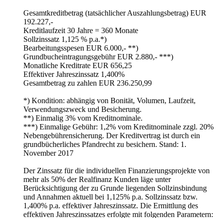
Gesamtkreditbetrag (tatsächlicher Auszahlungsbetrag) EUR
192.227,-
Kreditlaufzeit 30 Jahre = 360 Monate
Sollzinssatz 1,125 % p.a.*)
Bearbeitungsspesen EUR 6.000,- **)
Grundbucheintragungsgebühr EUR 2.880,- ***)
Monatliche Kreditrate EUR 656,25
Effektiver Jahreszinssatz 1,400%
Gesamtbetrag zu zahlen EUR 236.250,99
*) Kondition: abhängig von Bonität, Volumen, Laufzeit,
Verwendungszweck und Besicherung.
**) Einmalig 3% vom Kreditnominale.
***) Einmalige Gebühr: 1,2% vom Kreditnominale zzgl. 20%
Nebengebührensicherung. Der Kreditvertrag ist durch ein
grundbücherliches Pfandrecht zu besichern. Stand: 1.
November 2017
Der Zinssatz für die individuellen Finanzierungsprojekte von
mehr als 50% der Realfinanz Kunden läge unter
Berücksichtigung der zu Grunde liegenden Sollzinsbindung
und Annahmen aktuell bei 1,125% p.a. Sollzinssatz bzw.
1,400% p.a. effektiver Jahreszinssatz. Die Ermittlung des
effektiven Jahreszinssatzes erfolgte mit folgenden Parametern: