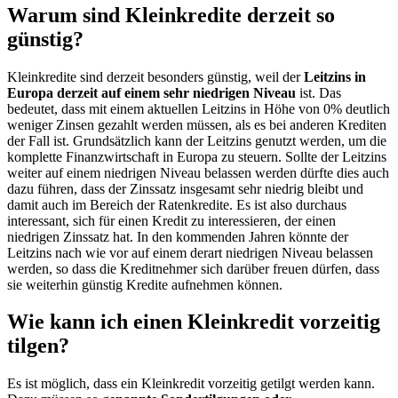
Warum sind Kleinkredite derzeit so
günstig?
Kleinkredite sind derzeit besonders günstig, weil der
Leitzins in
Europa derzeit auf einem sehr niedrigen Niveau
ist. Das
bedeutet, dass mit einem aktuellen Leitzins in Höhe von 0% deutlich
weniger Zinsen gezahlt werden müssen, als es bei anderen Krediten
der Fall ist. Grundsätzlich kann der Leitzins genutzt werden, um die
komplette Finanzwirtschaft in Europa zu steuern. Sollte der Leitzins
weiter auf einem niedrigen Niveau belassen werden dürfte dies auch
dazu führen, dass der Zinssatz insgesamt sehr niedrig bleibt und
damit auch im Bereich der Ratenkredite. Es ist also durchaus
interessant, sich für einen Kredit zu interessieren, der einen
niedrigen Zinssatz hat. In den kommenden Jahren könnte der
Leitzins nach wie vor auf einem derart niedrigen Niveau belassen
werden, so dass die Kreditnehmer sich darüber freuen dürfen, dass
sie weiterhin günstig Kredite aufnehmen können.
Wie kann ich einen Kleinkredit vorzeitig
tilgen?
Es ist möglich, dass ein Kleinkredit vorzeitig getilgt werden kann.