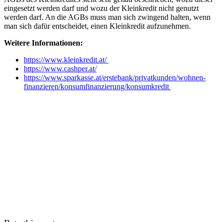
eingesetzt werden darf und wozu der Kleinkredit nicht genutzt
werden darf. An die AGBs muss man sich zwingend halten, wenn
man sich dafür entscheidet, einen Kleinkredit aufzunehmen.
Weitere Informationen:
https://www.kleinkredit.at/
https://www.cashper.at/
https://www.sparkasse.at/erstebank/privatkunden/wohnen-
finanzieren/konsumfinanzierung/konsumkredit