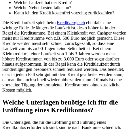
Welche Laufzeit hat der Kredit?
Welche Nebenkosten fallen an?
Kann ich den Kredit kostenfrei vorzeitig zurückzahlen?
Die Kreditlaufzeit spielt beim
Kreditvergleich
ebenfalls eine
wichtige Rolle. Je länger die Laufzeit ist, desto höher ist in der
Regel die Kreditsumme. Bei einem Kleinkredit von Cashper werden
meist nur Kreditsumme von z.B. 500 Euro möglich gemacht. Diese
Kredite werden meist sehr schnell zurückgezahlt, so dass eine
Laufzeit von bis zu 90 Tagen keine Seltenheit ist. Bei einem
Kleinkredit mit einer Laufzeit von 1 bis 3 Jahren werden meist
höhere Kreditsummen von bis zu 3.000 Euro oder sogar darüber
hinaus aufgenommen. In der Regel kann die Kreditlaufzeit durch
Sondertilgungen besonders schnell reduziert werden. Das bedeutet,
dass in jedem Fall sehr gut mit dem Kredit gearbeitet werden kann,
da man ihn auch schnell wieder abbezahlen kann. Oftmals ist eine
vorzeitige Tilgung der kompletten Kreditsumme ohne zusätzliche
Kosten möglich.
Welche Unterlagen benötige ich für die
Eröffnung eines Kreditkontos?
Die Unterlagen, die für die Eröffnung und Führung eines
Kreditkontos erforderlich sind, sind je nach Bank unterschiedlich.