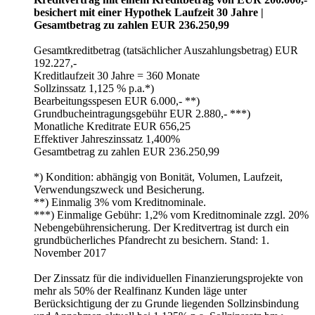
besichert mit einer Hypothek Laufzeit 30 Jahre |
Gesamtbetrag zu zahlen EUR 236.250,99
Gesamtkreditbetrag (tatsächlicher Auszahlungsbetrag) EUR
192.227,-
Kreditlaufzeit 30 Jahre = 360 Monate
Sollzinssatz 1,125 % p.a.*)
Bearbeitungsspesen EUR 6.000,- **)
Grundbucheintragungsgebühr EUR 2.880,- ***)
Monatliche Kreditrate EUR 656,25
Effektiver Jahreszinssatz 1,400%
Gesamtbetrag zu zahlen EUR 236.250,99
*) Kondition: abhängig von Bonität, Volumen, Laufzeit,
Verwendungszweck und Besicherung.
**) Einmalig 3% vom Kreditnominale.
***) Einmalige Gebühr: 1,2% vom Kreditnominale zzgl. 20%
Nebengebührensicherung. Der Kreditvertrag ist durch ein
grundbücherliches Pfandrecht zu besichern. Stand: 1.
November 2017
Der Zinssatz für die individuellen Finanzierungsprojekte von
mehr als 50% der Realfinanz Kunden läge unter
Berücksichtigung der zu Grunde liegenden Sollzinsbindung