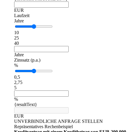
EUR
Laufzeit
Jahre
10
25
40
Jahre
Zinssatz (p.a.)
%
0,5
2,75
5
%
{resultText}
EUR
UNVERBINDLICHE ANFRAGE STELLEN
Repräsentatives Rechenbeispiel
Kreditvertrag mit einem Kreditbetrag von EUR 200.000,-